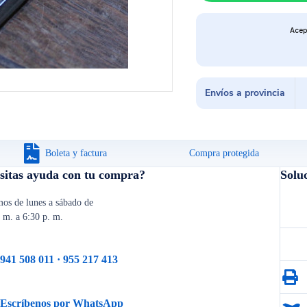
Acep
Envíos a provincia
Boleta y factura
Compra protegida
sitas ayuda con tu compra?
Solu
os de lunes a sábado de
. m. a 6:30 p. m.
941 508 011 · 955 217 413
Escríbenos por WhatsApp