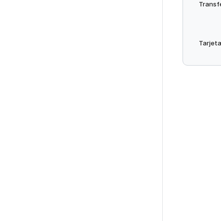
Transf
Tarjeta