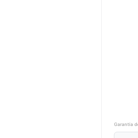
Garantía de