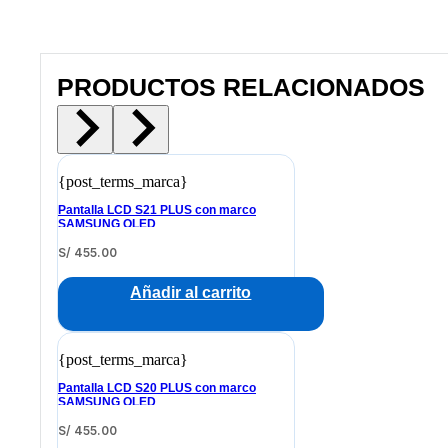
PRODUCTOS RELACIONADOS
{post_terms_marca}
Pantalla LCD S21 PLUS con marco
SAMSUNG OLED
S/
455.00
Añadir al carrito
{post_terms_marca}
Pantalla LCD S20 PLUS con marco
SAMSUNG OLED
S/
455.00