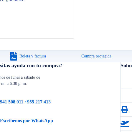
Boleta y factura
Compra protegida
sitas ayuda con tu compra?
Solu
os de lunes a sábado de
. m. a 6:30 p. m.
941 508 011 · 955 217 413
Escríbenos por WhatsApp