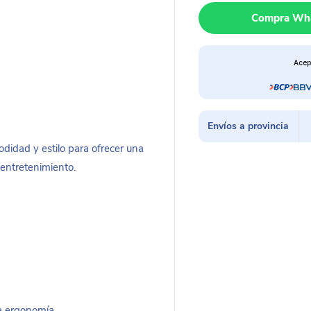
PRO150
Compra Wh
cantidad
Acep
Envíos a provincia
idad y estilo para ofrecer una
 entretenimiento.
la ergonomía.