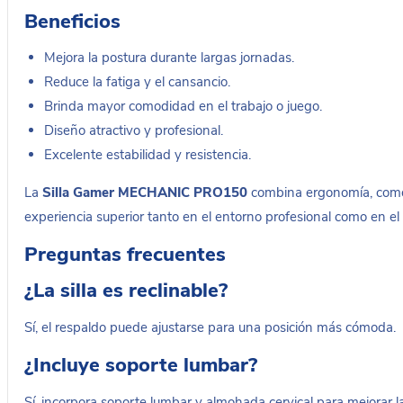
Beneficios
Mejora la postura durante largas jornadas.
Reduce la fatiga y el cansancio.
Brinda mayor comodidad en el trabajo o juego.
Diseño atractivo y profesional.
Excelente estabilidad y resistencia.
La
Silla Gamer MECHANIC PRO150
combina ergonomía, comod
experiencia superior tanto en el entorno profesional como en el
Preguntas frecuentes
¿La silla es reclinable?
Sí, el respaldo puede ajustarse para una posición más cómoda.
¿Incluye soporte lumbar?
Sí, incorpora soporte lumbar y almohada cervical para mejorar 