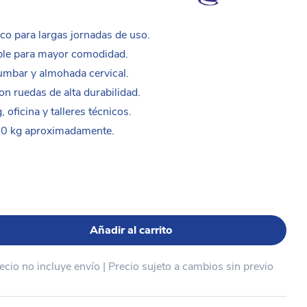
o para largas jornadas de uso.
ble para mayor comodidad.
umbar y almohada cervical.
on ruedas de alta durabilidad.
 oficina y talleres técnicos.
50 kg aproximadamente.
0
Añadir al carrito
recio no incluye envío | Precio sujeto a cambios sin previo