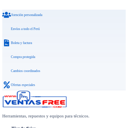
Atención personalizada
Envíos a todo el Perú
Boleta y factura
Compra protegida
Cambios coordinados
Ofertas especiales
Herramientas, repuestos y equipos para técnicos.