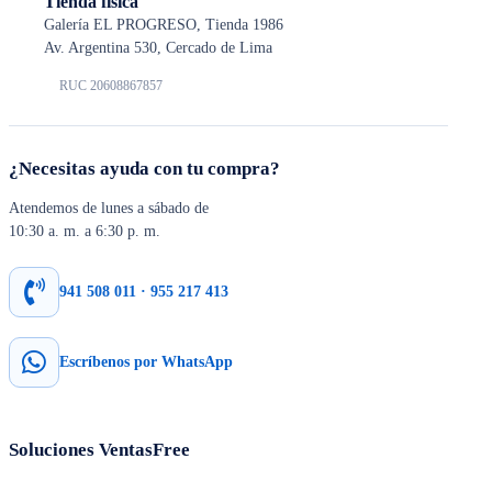
Tienda física
Galería EL PROGRESO, Tienda 1986
Av. Argentina 530, Cercado de Lima
RUC 20608867857
¿Necesitas ayuda con tu compra?
Atendemos de lunes a sábado de
10:30 a. m. a 6:30 p. m.
941 508 011 · 955 217 413
Escríbenos por WhatsApp
Soluciones VentasFree