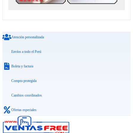
Atención personalizada
Envíos a todo el Perú
Boleta y factura
Compra protegida
Cambios coordinados
Ofertas especiales