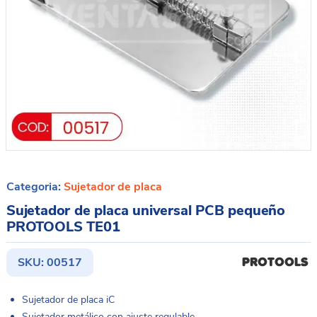
Categoria:
Sujetador de placa
Sujetador de placa universal PCB pequeño
PROTOOLS TE01
SKU:
00517
Sujetador de placa iC
Sujetador metálico con ajuste regulable